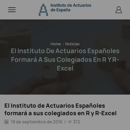
Home
Noticias
El Instituto De Actuarios Españoles
Formará A Sus Colegiados En R Y R-
Excel
El Instituto de Actuarios Españoles
formará a sus colegiados en R y R-Excel
19 de septiembre de 2016
/
372