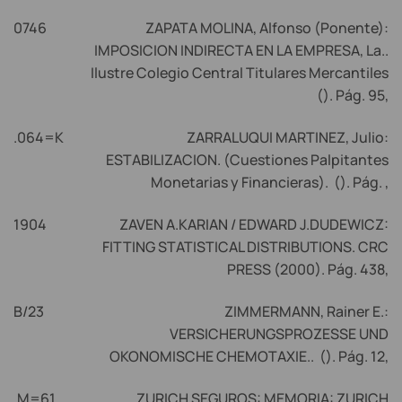
0746
ZAPATA MOLINA, Alfonso (Ponente):
IMPOSICION INDIRECTA EN LA EMPRESA, La..
Ilustre Colegio Central Titulares Mercantiles
(). Pág. 95,
.064=K
ZARRALUQUI MARTINEZ, Julio:
ESTABILIZACION. (Cuestiones Palpitantes
Monetarias y Financieras). (). Pág. ,
1904
ZAVEN A.KARIAN / EDWARD J.DUDEWICZ:
FITTING STATISTICAL DISTRIBUTIONS. CRC
PRESS (2000). Pág. 438,
B/23
ZIMMERMANN, Rainer E.:
VERSICHERUNGSPROZESSE UND
OKONOMISCHE CHEMOTAXIE.. (). Pág. 12,
.M=61
ZURICH SEGUROS: MEMORIA: ZURICH