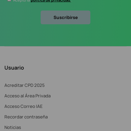
Acepto la
política de privacidad
.
Usuario
Acreditar CPD 2025
Acceso al Área Privada
Acceso Correo IAE
Recordar contraseña
Noticias