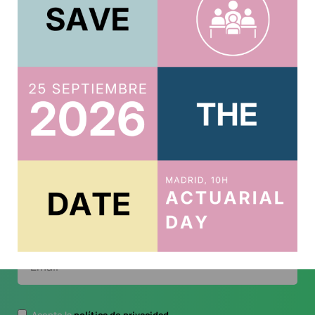
ACTUARIOS.ORG
Suscríbete al boletín
Te mantendremos al tanto de todo