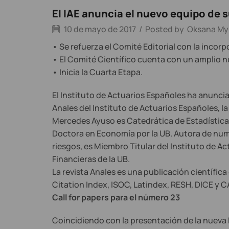
El IAE anuncia el nuevo equipo de s
10 de mayo de 2017
/
Posted by
Oksana My
• Se refuerza el Comité Editorial con la incor
• El Comité Científico cuenta con un amplio nú
• Inicia la Cuarta Etapa.
El Instituto de Actuarios Españoles ha anunciado
Anales del Instituto de Actuarios Españoles, la
Mercedes Ayuso es Catedrática de Estadística A
Doctora en Economía por la UB. Autora de nume
riesgos, es Miembro Titular del Instituto de 
Financieras de la UB.
La revista Anales es una publicación científic
Citation Index, ISOC, Latindex, RESH, DICE y C
Call for papers para el número 23
Coincidiendo con la presentación de la nueva Di