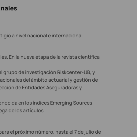
Anales
gio a nivel nacional e internacional.
es. En la nueva etapa de la revista científica
el grupo de investigación Riskcenter-UB, y
acionales del ámbito actuarial y gestión de
irección de Entidades Aseguradoras y
econocida en los índices Emerging Sources
ga de los artículos.
para el próximo número, hasta el 7 de julio de