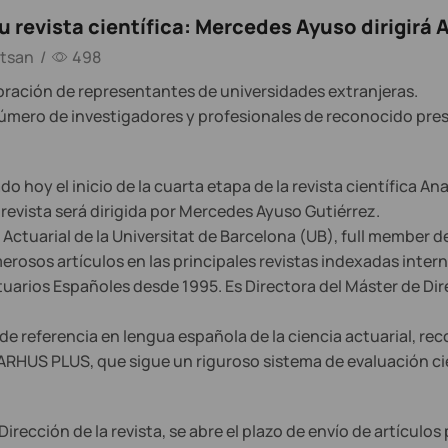
u revista científica: Mercedes Ayuso dirigirá 
tsan
/
498
poración de representantes de universidades extranjeras.
mero de investigadores y profesionales de reconocido presti
 hoy el inicio de la cuarta etapa de la revista científica Anal
 revista será dirigida por Mercedes Ayuso Gutiérrez.
ctuarial de la Universitat de Barcelona (UB), full member d
rosos artículos en las principales revistas indexadas intern
Actuarios Españoles desde 1995. Es Directora del Máster de D
a de referencia en lengua española de la ciencia actuarial, r
ARHUS PLUS, que sigue un riguroso sistema de evaluación cie
rección de la revista, se abre el plazo de envío de artículos 