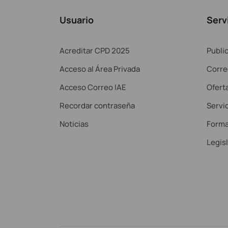
Usuario
Serv
Acreditar CPD 2025
Publi
Acceso al Área Privada
Corre
Acceso Correo IAE
Ofert
Recordar contraseña
Servic
Noticias
Forma
Legis