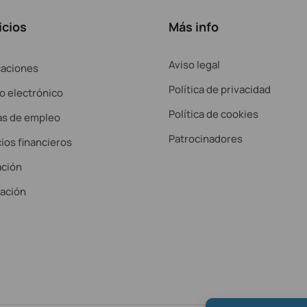
icios
Más info
Aviso legal
caciones
Política de privacidad
o electrónico
Política de cookies
as de empleo
Patrocinadores
ios financieros
ción
lación