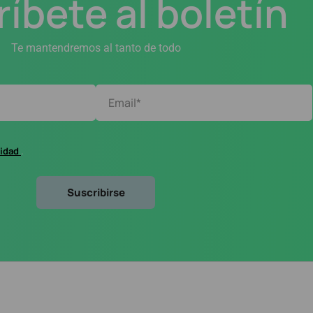
íbete al boletín
Te mantendremos al tanto de todo
cidad
.