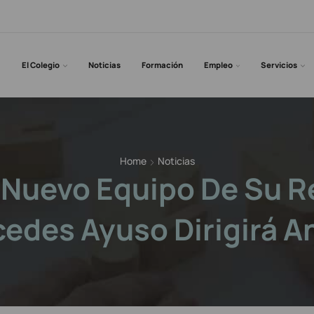
El Colegio
Noticias
Formación
Empleo
Servicios
Home
Noticias
l Nuevo Equipo De Su Re
edes Ayuso Dirigirá A