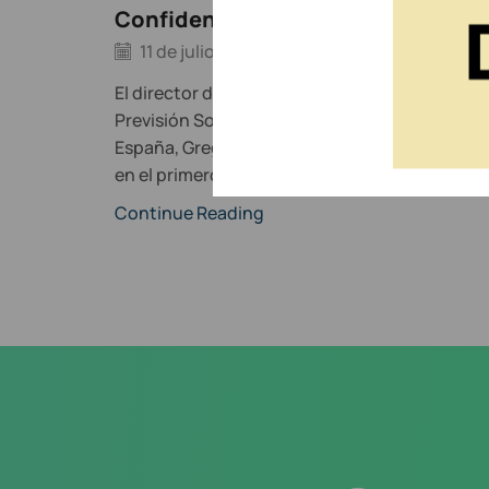
Confidencial
11 de julio de 2026
El director del Observatorio Actuarial de
Previsión Social del Instituto de Actuarios de
España, Gregorio Gil de Rozas, ha participado
en el primero de los...
Continue Reading