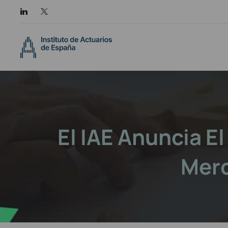
El IAE Anuncia E
Merc