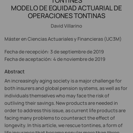
TONTINES
MODELO DE EQUIDAD ACTUARIAL DE
OPERACIONES TONTINAS
David Villarino
Máster en Ciencias Actuariales y Financieras (UC3M)
Fecha de recepción: 3 de septiembre de 2019
Fecha de aceptación: 4 de noviembre de 2019
Abstract
An increasingly aging society is a major challenge for
both insurers and global pension systems, as well as for
individuals themselves who may face the risk of
outliving their savings. New products are needed in
order to address this issue, as current life products are
facing many problems to counteract the effect of
longevity. In this article, we rescue tontines, a form of
life insurance that became popular more than three