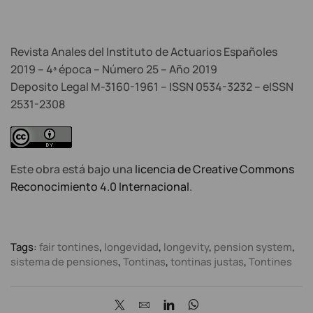
Revista Anales del Instituto de Actuarios Españoles
2019 – 4ª época – Número 25 – Año 2019
Deposito Legal M-3160-1961 – ISSN 0534-3232 – eISSN
2531-2308
Este obra está bajo una
licencia de Creative Commons
Reconocimiento 4.0 Internacional
.
Tags:
fair tontines
,
longevidad
,
longevity
,
pension system
,
sistema de pensiones
,
Tontinas
,
tontinas justas
,
Tontines