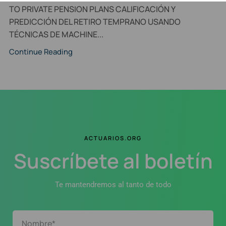
TO PRIVATE PENSION PLANS CALIFICACIÓN Y
PREDICCIÓN DEL RETIRO TEMPRANO USANDO
TÉCNICAS DE MACHINE...
Continue Reading
ACTUARIOS.ORG
Suscríbete al boletín
Te mantendremos al tanto de todo