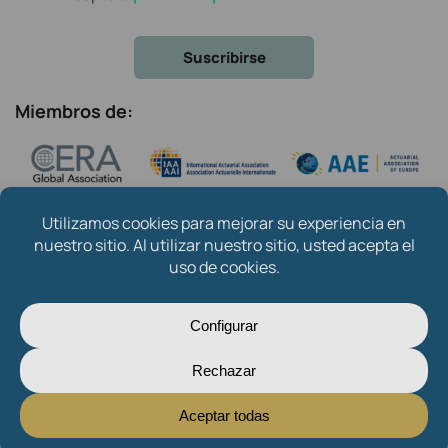
Miembros de:
Copyright © 2024
Instituto de Actuarios Españoles
.
Created by
Oksana Mytsan
Sobre nosotros
Contacto