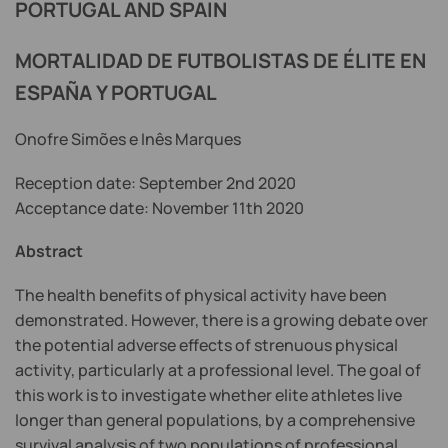
PORTUGAL AND SPAIN
MORTALIDAD DE FUTBOLISTAS DE ÉLITE EN
ESPAÑA Y PORTUGAL
Onofre Simões e Inês Marques
Reception date: September 2nd 2020
Acceptance date: November 11th 2020
Abstract
The health benefits of physical activity have been
demonstrated. However, there is a growing debate over
the potential adverse effects of strenuous physical
activity, particularly at a professional level. The goal of
this work is to investigate whether elite athletes live
longer than general populations, by a comprehensive
survival analysis of two populations of professional