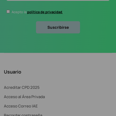
Acepto la
política de privacidad
.
Usuario
Acreditar CPD 2025
Acceso al Área Privada
Acceso Correo IAE
Recordar contraseña