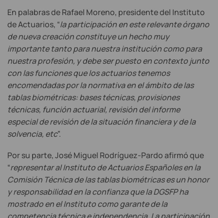
En palabras de Rafael Moreno, presidente del Instituto
de Actuarios, “
la participación en este relevante órgano
de nueva creación constituye un hecho muy
importante tanto para nuestra institución como para
nuestra profesión, y debe ser puesto en contexto junto
con las funciones que los actuarios tenemos
encomendadas por la normativa en el ámbito de las
tablas biométricas: bases técnicas, provisiones
técnicas, función actuarial, revisión del informe
especial de revisión de la situación financiera y de la
solvencia, etc
”.
Por su parte, José Miguel Rodríguez-Pardo afirmó que
“
representar al Instituto de Actuarios Españoles en la
Comisión Técnica de las tablas biométricas es un honor
y responsabilidad en la confianza que la DGSFP ha
mostrado en el Instituto como garante de la
competencia técnica e independencia. La participación