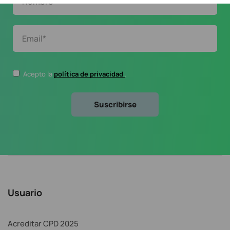
Acepto la
política de privacidad
.
Usuario
Acreditar CPD 2025