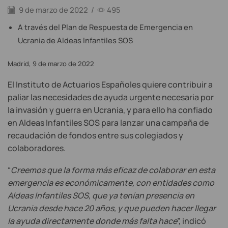
9 de marzo de 2022
/
495
A través del Plan de Respuesta de Emergencia en
Ucrania de Aldeas Infantiles SOS
Madrid, 9 de marzo de 2022
El Instituto de Actuarios Españoles quiere contribuir a
paliar las necesidades de ayuda urgente necesaria por
la invasión y guerra en Ucrania, y para ello ha confiado
en Aldeas Infantiles SOS para lanzar una campaña de
recaudación de fondos entre sus colegiados y
colaboradores.
“
Creemos que la forma más eficaz de colaborar en esta
emergencia es económicamente, con entidades como
Aldeas Infantiles SOS, que ya tenían presencia en
Ucrania desde hace 20 años, y que pueden hacer llegar
la ayuda directamente donde más falta hace
”, indicó