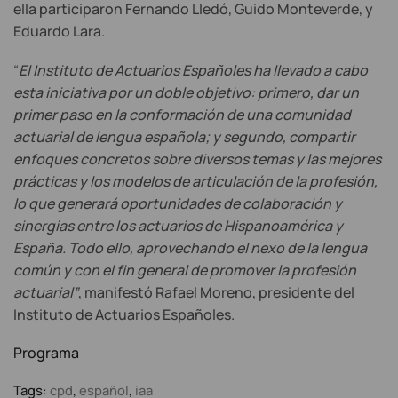
ella participaron Fernando Lledó, Guido Monteverde, y
Eduardo Lara.
“
El Instituto de
Actuarios Españoles ha llevado a cabo
esta iniciativa por un doble objetivo: primero, dar un
primer paso en la conformación de una comunidad
actuarial de lengua española; y segundo, compartir
enfoques concretos sobre diversos temas y las mejores
prácticas y los modelos de articulación de la profesión,
lo que generará oportunidades de colaboración y
sinergias entre los actuarios de Hispanoamérica y
España. Todo ello, aprovechando el nexo de la lengua
común y con el fin general de promover la profesión
actuarial”
, manifestó Rafael Moreno, presidente del
Instituto de Actuarios Españoles.
Programa
Tags:
cpd
,
español
,
iaa