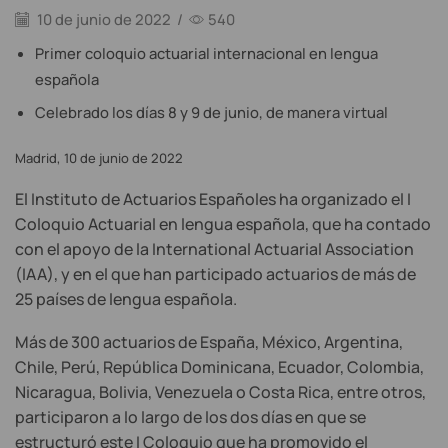
10 de junio de 2022
/
540
Primer coloquio actuarial internacional en lengua
española
Celebrado los días 8 y 9 de junio, de manera virtual
Madrid, 10 de junio de 2022
El Instituto de Actuarios Españoles ha organizado el I
Coloquio Actuarial en lengua española, que ha contado
con el apoyo de la International Actuarial Association
(IAA), y en el que han participado actuarios de más de
25 países de lengua española.
Más de 300 actuarios de España, México, Argentina,
Chile, Perú, República Dominicana, Ecuador, Colombia,
Nicaragua, Bolivia, Venezuela o Costa Rica, entre otros,
participaron a lo largo de los dos días en que se
estructuró este I Coloquio que ha promovido el