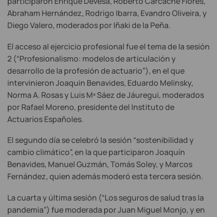
participaron Enrique Devesa, Roberto Carcache Flores,
Abraham Hernández, Rodrigo Ibarra, Evandro Oliveira, y
Diego Valero, moderados por Iñaki de la Peña.
El acceso al ejercicio profesional fue el tema de la sesión
2 (“Profesionalismo: modelos de articulación y
desarrollo de la profesión de actuario”), en el que
intervinieron Joaquin Benavides, Eduardo Melinsky,
Norma A. Rosas y Luis Mª Sáez de Jáuregui, moderados
por Rafael Moreno, presidente del Instituto de
Actuarios Españoles.
El segundo día se celebró la sesión “sostenibilidad y
cambio climático”, en la que participaron Joaquín
Benavides, Manuel Guzmán, Tomás Soley, y Marcos
Fernández, quien además moderó esta tercera sesión.
La cuarta y última sesión (“Los seguros de salud tras la
pandemia”) fue moderada por Juan Miguel Monjo, y en