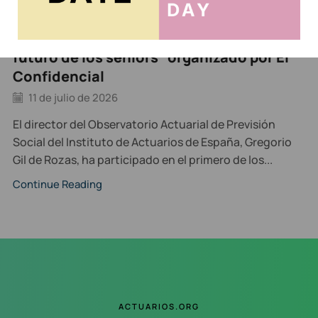
El Instituto de Actuarios participó en el
foro “Horizonte Silver: rediseñando el
futuro de los seniors” organizado por El
Confidencial
11 de julio de 2026
El director del Observatorio Actuarial de Previsión
Social del Instituto de Actuarios de España, Gregorio
Gil de Rozas, ha participado en el primero de los...
Continue Reading
ACTUARIOS.ORG