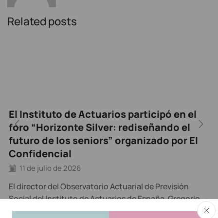
Related posts
El Instituto de Actuarios participó en el
foro “Horizonte Silver: rediseñando el
futuro de los seniors” organizado por El
Confidencial
11 de julio de 2026
El director del Observatorio Actuarial de Previsión
Social del Instituto de Actuarios de España, Gregorio
Gil de Rozas, ha participado en el primero de los...