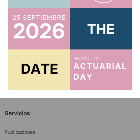
Usuario
Acreditar CPD 2025
Acceso al Área Privada
Acceso Correo IAE
Recordar contraseña
Noticias
Servicios
Publicaciones