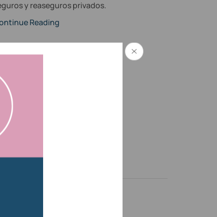
eguros y reaseguros privados.
ontinue Reading