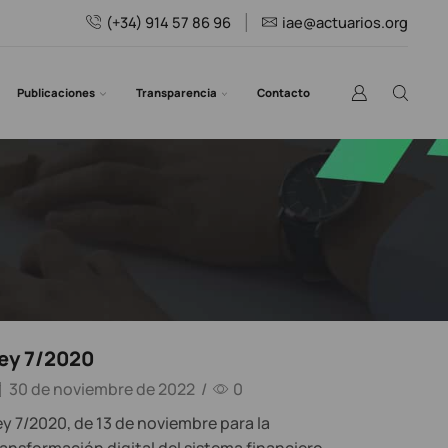
(+34) 914 57 86 96
iae@actuarios.org
Publicaciones
Transparencia
Contacto
ey 7/2020
30 de noviembre de 2022
/
0
ey 7/2020, de 13 de noviembre para la
ransformación digital del sistema financiero.