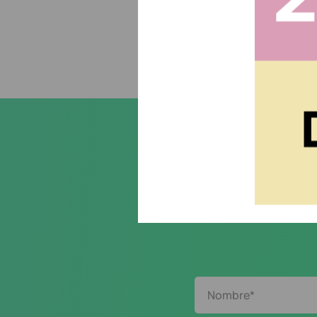
Suscr