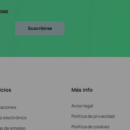
cidad
.
icios
Más info
Aviso legal
caciones
Política de privacidad
o electrónico
Política de cookies
as de empleo