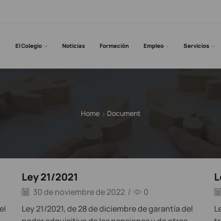
El Colegio
Noticias
Formación
Empleo
Servicios
Home
Document
Ley 21/2021
L
30 de noviembre de 2022
/
0
el
Ley 21/2021, de 28 de diciembre de garantía del
L
,
poder adquisitivo de las pensiones y de otras
t