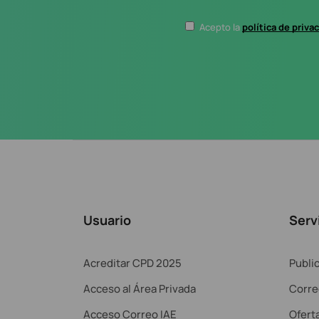
Acepto la
política de priva
Usuario
Serv
Acreditar CPD 2025
Publi
Acceso al Área Privada
Corre
Acceso Correo IAE
Ofert