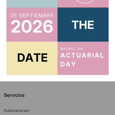
Usuario
Acreditar CPD 2025
Acceso al Área Privada
Acceso Correo IAE
Recordar contraseña
Noticias
Servicios
Publicaciones