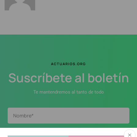
ACTUARIOS.ORG
Suscríbete al boletín
Te mantendremos al tanto de todo