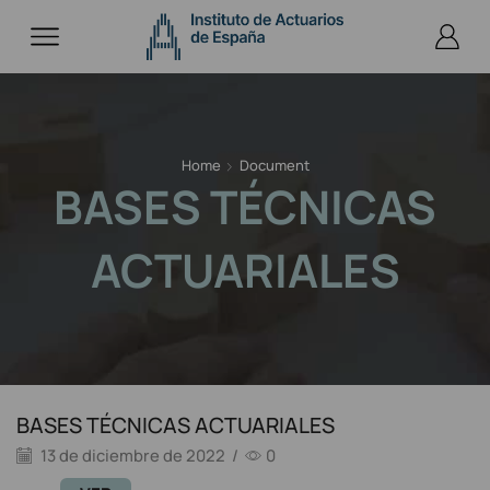
Home
Document
BASES TÉCNICAS
ACTUARIALES
BASES TÉCNICAS ACTUARIALES
13 de diciembre de 2022
/
0