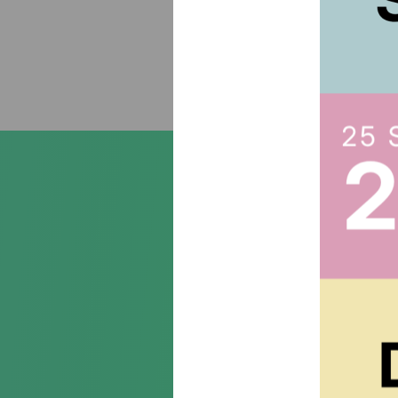
Suscr