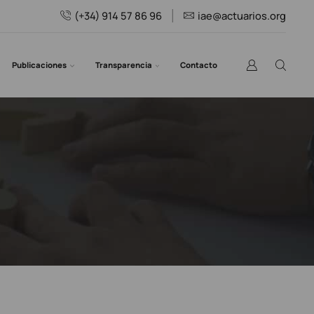
(+34) 914 57 86 96
iae@actuarios.org
Publicaciones
Transparencia
Contacto