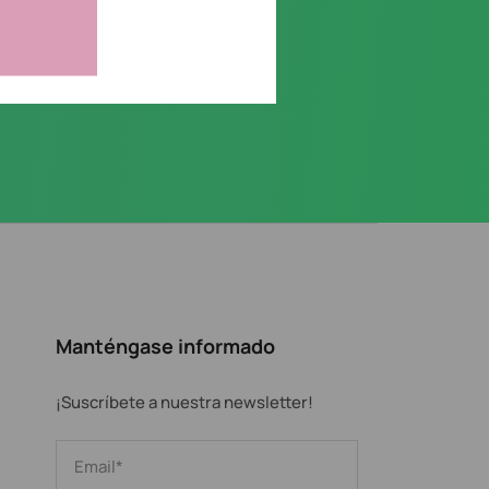
Manténgase informado
¡Suscríbete a nuestra newsletter!