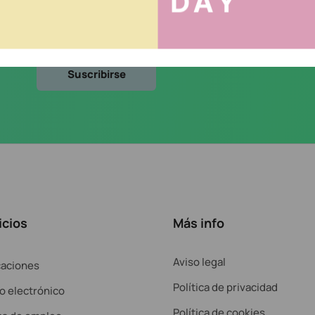
cidad
.
icios
Más info
Aviso legal
caciones
Política de privacidad
o electrónico
Política de cookies