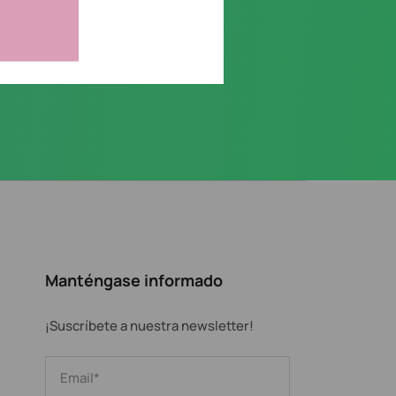
Manténgase informado
¡Suscríbete a nuestra newsletter!