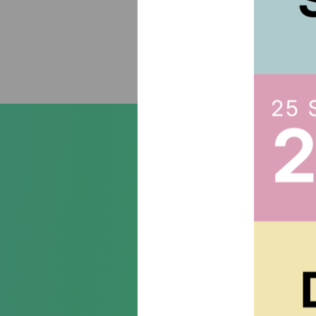
Suscr