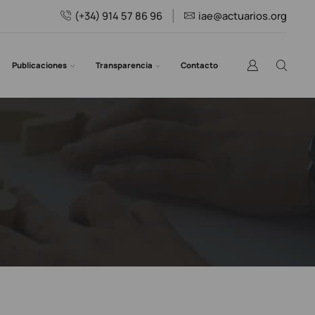
(+34) 914 57 86 96
iae@actuarios.org
Publicaciones
Transparencia
Contacto