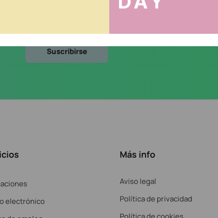
cidad
.
icios
Más info
Aviso legal
caciones
Política de privacidad
o electrónico
Política de cookies