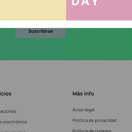
cidad
.
icios
Más info
Aviso legal
caciones
Política de privacidad
o electrónico
Política de cookies