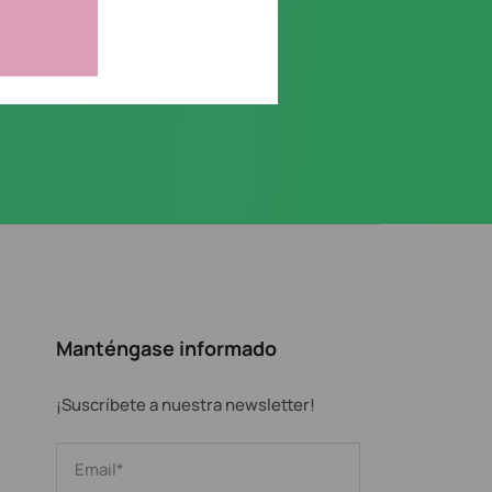
Manténgase informado
¡Suscríbete a nuestra newsletter!