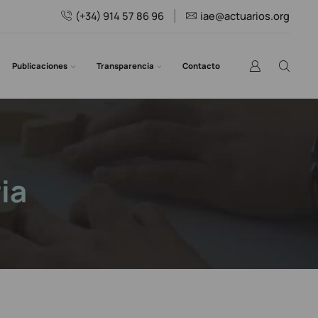
(+34) 914 57 86 96
iae@actuarios.org
Publicaciones
Transparencia
Contacto
ia