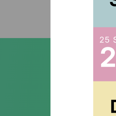
Suscr