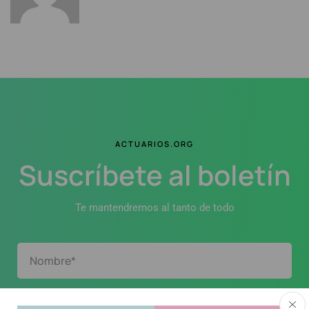
ACTUARIOS.ORG
Suscríbete al boletín
Te mantendremos al tanto de todo