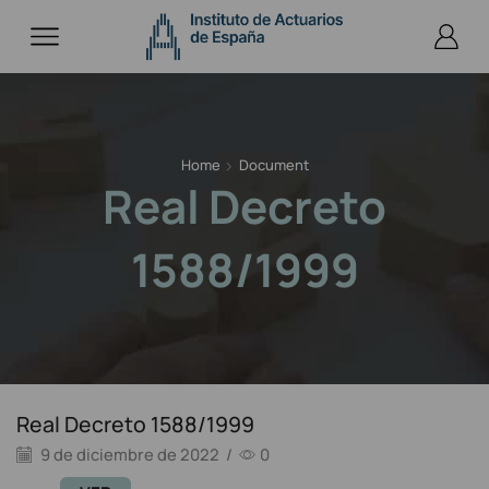
Home
Document
Real Decreto
1588/1999
Real Decreto 1588/1999
9 de diciembre de 2022
/
0