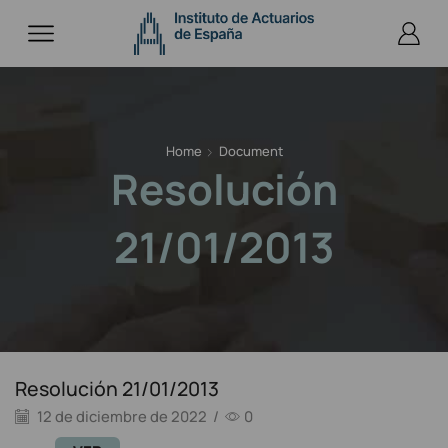
Home
Document
Resolución
21/01/2013
Resolución 21/01/2013
12 de diciembre de 2022
/
0