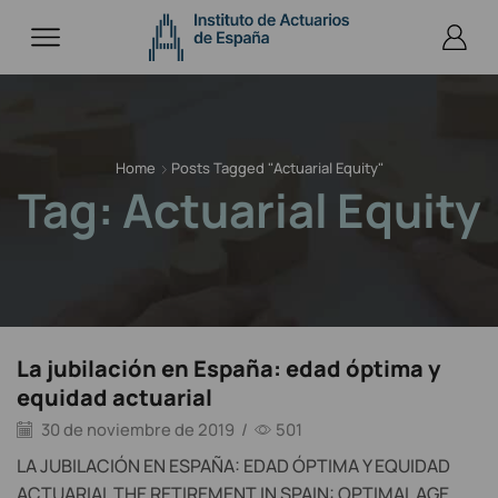
Home
Posts Tagged "Actuarial Equity"
Tag: Actuarial Equity
La jubilación en España: edad óptima y
equidad actuarial
30 de noviembre de 2019
/
501
LA JUBILACIÓN EN ESPAÑA: EDAD ÓPTIMA Y EQUIDAD
ACTUARIAL THE RETIREMENT IN SPAIN: OPTIMAL AGE