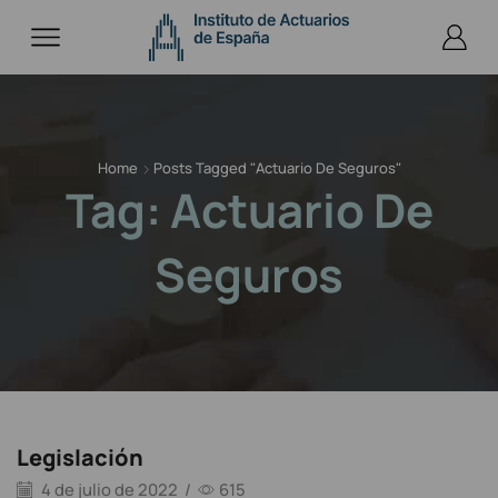
Home
Posts Tagged "actuario De Seguros"
Tag: Actuario De
Seguros
Legislación
4 de julio de 2022
/
615