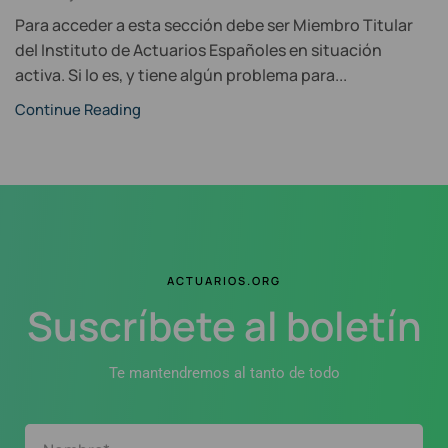
Para acceder a esta sección debe ser Miembro Titular
del Instituto de Actuarios Españoles en situación
activa. Si lo es, y tiene algún problema para...
Continue Reading
ACTUARIOS.ORG
Suscríbete al boletín
Te mantendremos al tanto de todo