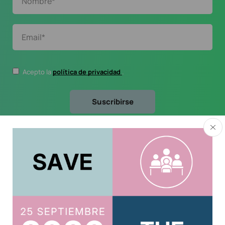
Acepto la
política de privacidad
.
Usuario
Acreditar CPD 2025