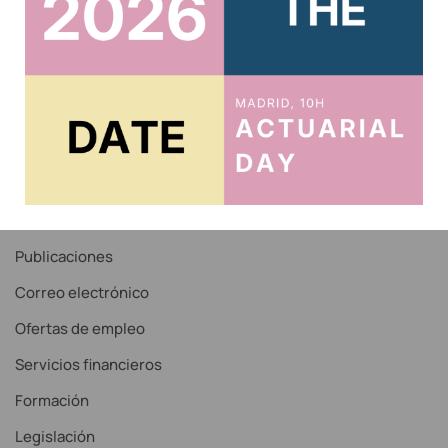
Acceso al Área Privada
Acceso Correo IAE
Recordar contraseña
Noticias
Servicios
Publicaciones
Correo electrónico
Ofertas de empleo
Servicios financieros
Formación
Legislación