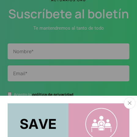
Suscríbete al boletín
Te mantendremos al tanto de todo
Acepto la
política de privacidad
.