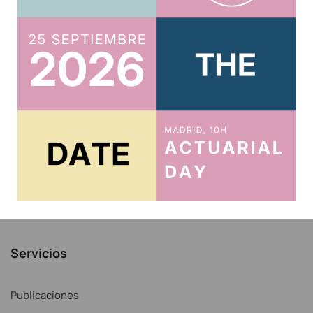
Usuario
Acreditar CPD 2025
Acceso al Área Privada
Acceso Correo IAE
Recordar contraseña
Noticias
Servicios
Publicaciones