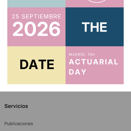
Usuario
Acreditar CPD 2025
Acceso al Área Privada
Acceso Correo IAE
Recordar contraseña
Noticias
Servicios
Publicaciones