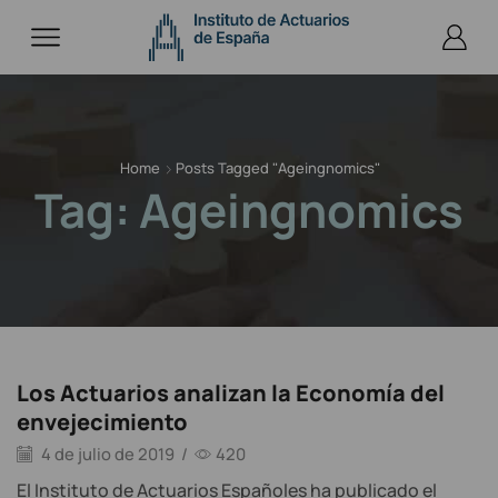
Home
Posts Tagged "Ageingnomics"
Tag: Ageingnomics
Los Actuarios analizan la Economía del
envejecimiento
4 de julio de 2019
/
420
El Instituto de Actuarios Españoles ha publicado el