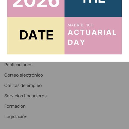
Acceso Correo IAE
Recordar contraseña
Noticias
Servicios
Publicaciones
Correo electrónico
Ofertas de empleo
Servicios financieros
Formación
Legislación