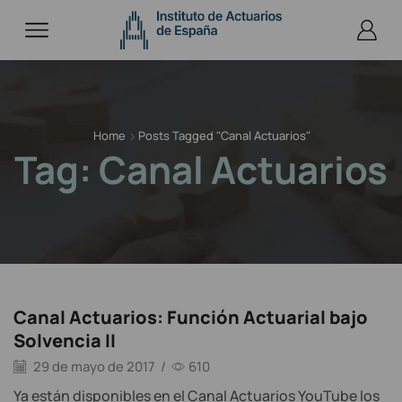
Home
Posts Tagged "canal Actuarios"
Tag: Canal Actuarios
Canal Actuarios: Función Actuarial bajo
Solvencia II
29 de mayo de 2017
/
610
Ya están disponibles en el Canal Actuarios YouTube los