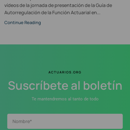
vídeos de la jornada de presentación de la Guía de
Autorregulación de la Función Actuarial en...
Continue Reading
ACTUARIOS.ORG
Suscríbete al boletín
Te mantendremos al tanto de todo