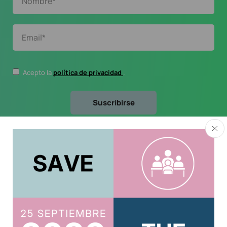
Acepto la
política de privacidad
.
Usuario
Acreditar CPD 2025