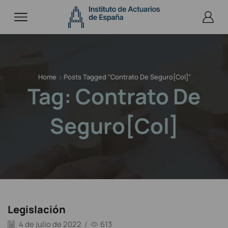
Home
Posts Tagged "contrato De Seguro[Col]"
Tag: Contrato De
Seguro[Col]
Legislación
4 de julio de 2022
/
613