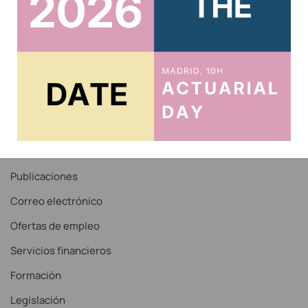
Acceso al Área Privada
Acceso Correo IAE
Recordar contraseña
Noticias
Servicios
Publicaciones
Correo electrónico
Ofertas de empleo
Servicios financieros
Formación
Legislación