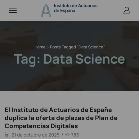
Home
Posts Tagged "data Science"
Tag: Data Science
El Instituto de Actuarios de España
duplica la oferta de plazas de Plan de
Competencias Digitales
21 de octubre de 2025
/
786