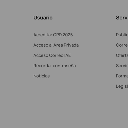
Usuario
Serv
Acreditar CPD 2025
Publi
Acceso al Área Privada
Corre
Acceso Correo IAE
Ofert
Recordar contraseña
Servic
Noticias
Forma
Legis