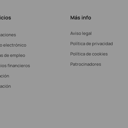
icios
Más info
Aviso legal
caciones
Política de privacidad
o electrónico
Política de cookies
as de empleo
Patrocinadores
ios financieros
ción
lación