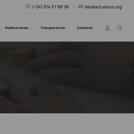
(+34) 914 57 86 96
iae@actuarios.org
Publicaciones
Transparencia
Contacto