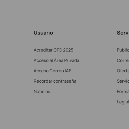
Usuario
Serv
Acreditar CPD 2025
Publi
Acceso al Área Privada
Corre
Acceso Correo IAE
Ofert
Recordar contraseña
Servic
Noticias
Forma
Legis