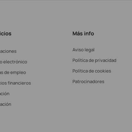
icios
Más info
Aviso legal
caciones
Política de privacidad
o electrónico
Política de cookies
as de empleo
Patrocinadores
ios financieros
ción
lación