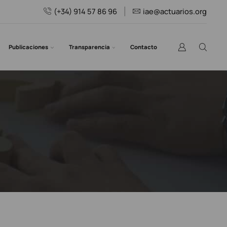
(+34) 914 57 86 96
iae@actuarios.org
Publicaciones
Transparencia
Contacto