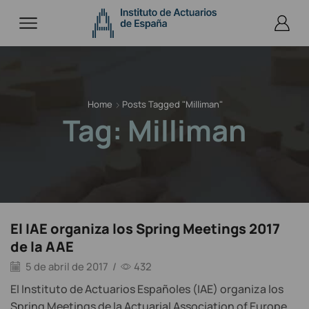
Home
Posts Tagged "milliman"
Tag: Milliman
El IAE organiza los Spring Meetings 2017
de la AAE
5 de abril de 2017
/
432
El Instituto de Actuarios Españoles (IAE) organiza los
Spring Meetings de la Actuarial Association of Europe