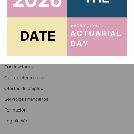
Acceso Correo IAE
Recordar contraseña
Noticias
Servicios
Publicaciones
Correo electrónico
Ofertas de empleo
Servicios financieros
Formación
Legislación