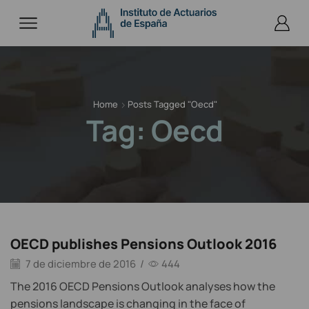
Home
Posts Tagged "oecd"
Tag: Oecd
OECD publishes Pensions Outlook 2016
7 de diciembre de 2016
/
444
The 2016 OECD Pensions Outlook analyses how the
pensions landscape is changing in the face of