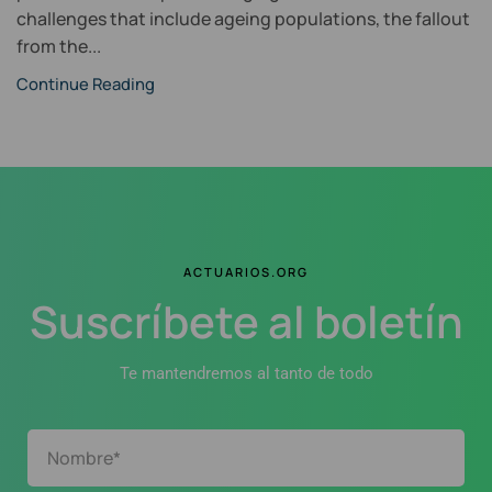
challenges that include ageing populations, the fallout
from the...
Continue Reading
ACTUARIOS.ORG
Suscríbete al boletín
Te mantendremos al tanto de todo