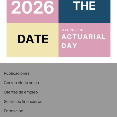
Acreditar CPD 2025
Acceso al Área Privada
Acceso Correo IAE
Recordar contraseña
Noticias
Servicios
Publicaciones
Correo electrónico
Ofertas de empleo
Servicios financieros
Formación