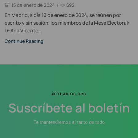
15 de enero de 2024
/
692
En Madrid, a día 13 de enero de 2024, se reúnen por
escrito y sin sesión, los miembros de la Mesa Electoral:
Dª Ana Vicente...
Continue Reading
ACTUARIOS.ORG
Suscríbete al boletín
Te mantendremos al tanto de todo