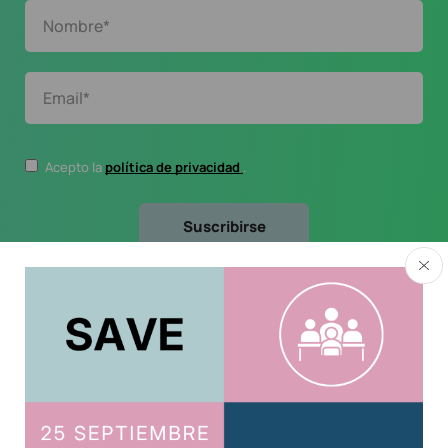
Acepto la
política de privacidad
.
Usuario