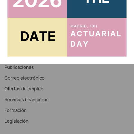
Acceso Correo IAE
Recordar contraseña
Noticias
Servicios
Publicaciones
Correo electrónico
Ofertas de empleo
Servicios financieros
Formación
Legislación