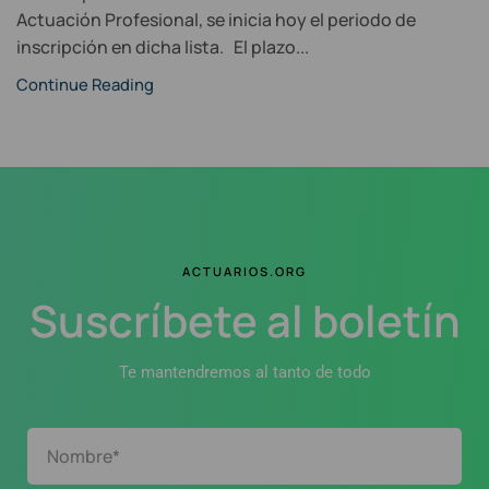
Actuación Profesional, se inicia hoy el periodo de
inscripción en dicha lista. El plazo...
Continue Reading
ACTUARIOS.ORG
Suscríbete al boletín
Te mantendremos al tanto de todo