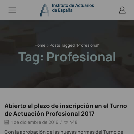
Home
Posts Tagged "profesional"
Tag: Profesional
Abierto el plazo de inscripción en el Turno
de Actuación Profesional 2017
1 de diciembre de 2016
/
448
Con la aprobación de las nuevas normas del Turno de