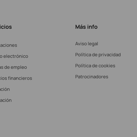
icios
Más info
Aviso legal
caciones
Política de privacidad
o electrónico
Política de cookies
as de empleo
Patrocinadores
ios financieros
ción
lación