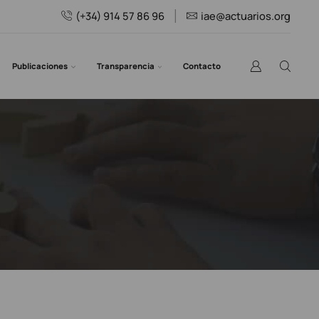
(+34) 914 57 86 96
iae@actuarios.org
Publicaciones
Transparencia
Contacto