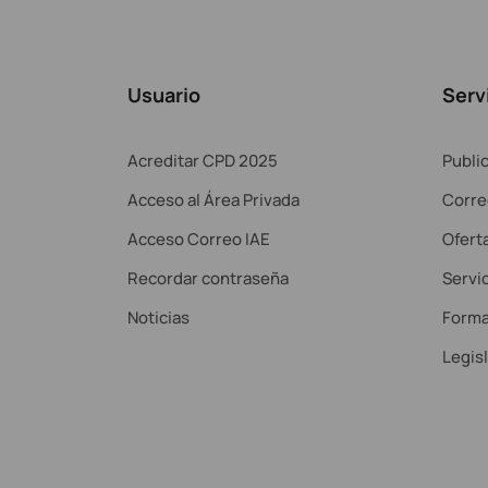
Usuario
Serv
Acreditar CPD 2025
Publi
Acceso al Área Privada
Corre
Acceso Correo IAE
Ofert
Recordar contraseña
Servic
Noticias
Forma
Legis