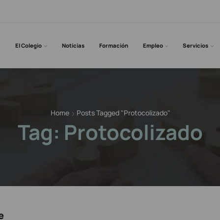
El Colegio
Noticias
Formación
Empleo
Servicios
Home
Posts Tagged "protocolizado"
Tag: Protocolizado
e