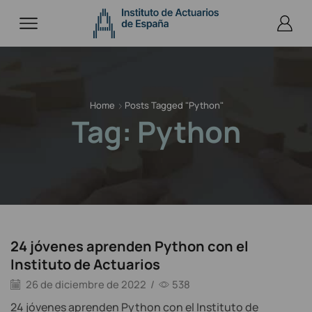
Home
Posts Tagged "python"
Tag: Python
24 jóvenes aprenden Python con el
Instituto de Actuarios
26 de diciembre de 2022
/
538
24 jóvenes aprenden Python con el Instituto de