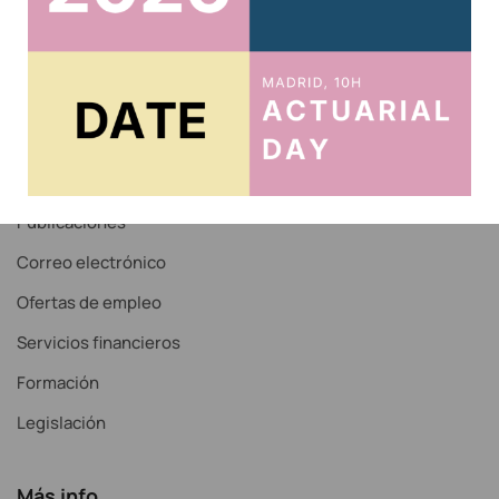
Acceso Correo IAE
Recordar contraseña
Noticias
Servicios
Publicaciones
Correo electrónico
Ofertas de empleo
Servicios financieros
Formación
Legislación
Más info