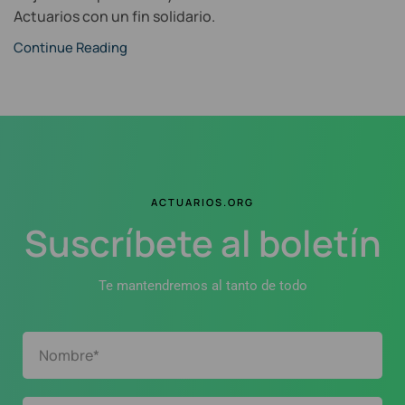
Actuarios con un fin solidario.
Continue Reading
ACTUARIOS.ORG
Suscríbete al boletín
Te mantendremos al tanto de todo