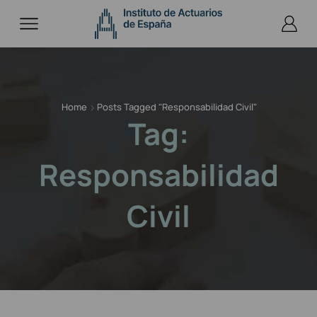
Home
Posts Tagged "responsabilidad Civil"
Tag:
Responsabilidad
Civil