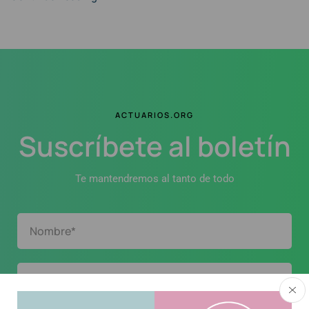
ACTUARIOS.ORG
Suscríbete al boletín
Te mantendremos al tanto de todo