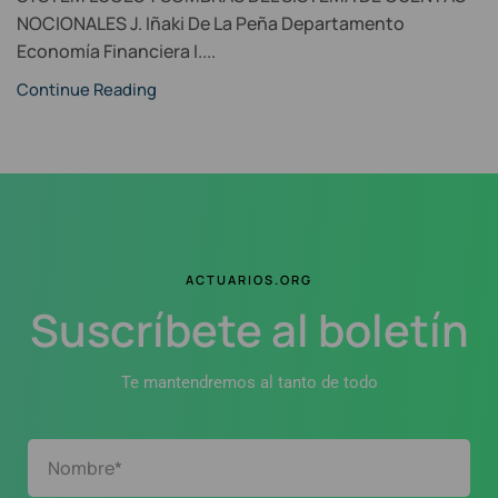
NOCIONALES J. Iñaki De La Peña Departamento
Economía Financiera I....
Continue Reading
ACTUARIOS.ORG
Suscríbete al boletín
Te mantendremos al tanto de todo