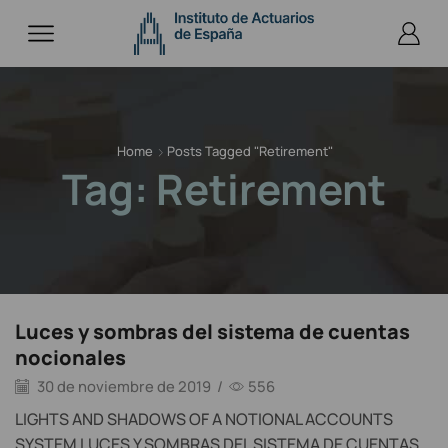
Home
Posts Tagged "retirement"
Tag: Retirement
Luces y sombras del sistema de cuentas
nocionales
30 de noviembre de 2019
/
556
LIGHTS AND SHADOWS OF A NOTIONAL ACCOUNTS
SYSTEM LUCES Y SOMBRAS DEL SISTEMA DE CUENTAS