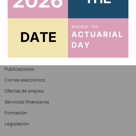
Acceso Correo IAE
Recordar contraseña
Noticias
Servicios
Publicaciones
Correo electrónico
Ofertas de empleo
Servicios financieros
Formación
Legislación