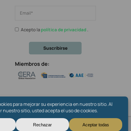
Acepto la
política de privacidad
.
Miembros de:
Sobre nosotros
Contacto