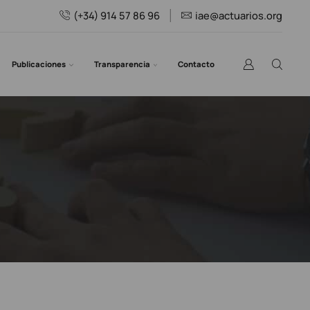
(+34) 914 57 86 96
iae@actuarios.org
Publicaciones
Transparencia
Contacto