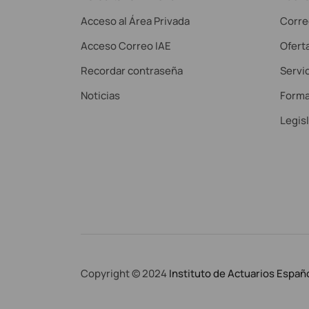
Acceso al Área Privada
Corre
Acceso Correo IAE
Ofert
Recordar contraseña
Servic
Noticias
Forma
Legis
Copyright © 2024
Instituto de Actuarios Españ