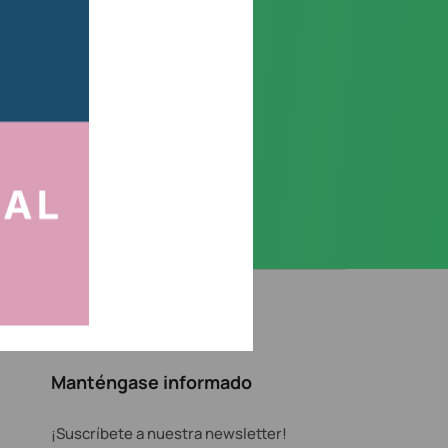
Manténgase informado
¡Suscríbete a nuestra newsletter!