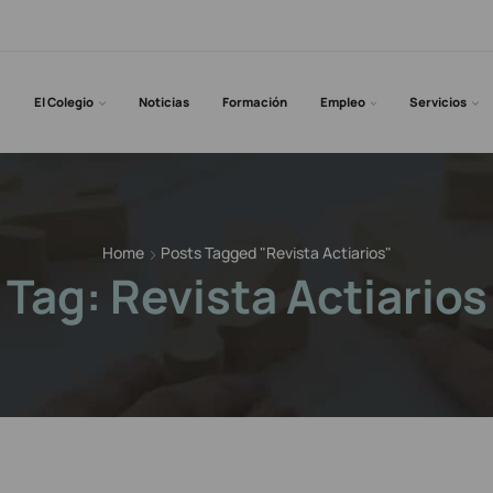
El Colegio
Noticias
Formación
Empleo
Servicios
Home
Posts Tagged "Revista Actiarios"
Tag: Revista Actiarios