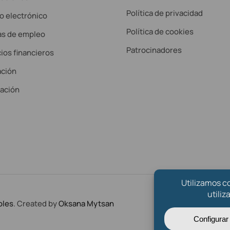
Política de privacidad
o electrónico
Política de cookies
as de empleo
Patrocinadores
ios financieros
ción
lación
oles
. Created by
Oksana Mytsan