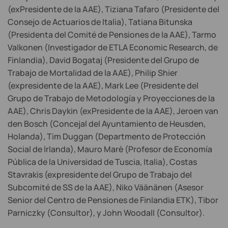
(exPresidente de la AAE), Tiziana Tafaro (Presidente del
Consejo de Actuarios de Italia), Tatiana Bitunska
(Presidenta del Comité de Pensiones de la AAE), Tarmo
Valkonen (Investigador de ETLA Economic Research, de
Finlandia), David Bogataj (Presidente del Grupo de
Trabajo de Mortalidad de la AAE), Philip Shier
(expresidente de la AAE), Mark Lee (Presidente del
Grupo de Trabajo de Metodología y Proyecciones de la
AAE), Chris Daykin (exPresidente de la AAE), Jeroen van
den Bosch (Concejal del Ayuntamiento de Heusden,
Holanda), Tim Duggan (Departmento de Protección
Social de Irlanda), Mauro Marè (Profesor de Economía
Pública de la Universidad de Tuscia, Italia), Costas
Stavrakis (expresidente del Grupo de Trabajo del
Subcomité de SS de la AAE), Niko Väänänen (Asesor
Senior del Centro de Pensiones de Finlandia ETK), Tibor
Parniczky (Consultor), y John Woodall (Consultor).