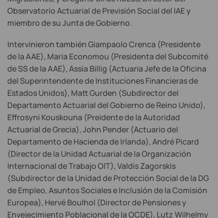
Observatorio Actuarial de Previsión Social del IAE y
miembro de su Junta de Gobierno.
Intervinieron también Giampaolo Crenca (Presidente
de la AAE), Maria Economou (Presidenta del Subcomité
de SS de la AAE), Assia Billig (Actuaria Jefe de la Oficina
del Superintendente de Instituciones Financieras de
Estados Unidos), Matt Gurden (Subdirector del
Departamento Actuarial del Gobierno de Reino Unido),
Effrosyni Kouskouna (Preidente de la Autoridad
Actuarial de Grecia), John Pender (Actuario del
Departamento de Hacienda de Irlanda), André Picard
(Director de la Unidad Actuarial de la Organización
Internacional de Trabajo OIT), Valdis Zagorskis
(Subdirector de la Unidad de Protección Social de la DG
de Empleo, Asuntos Sociales e Inclusión de la Comisión
Europea), Hervé Boulhol (Director de Pensiones y
Envejecimiento Poblacional de la OCDE), Lutz Wilhelmy