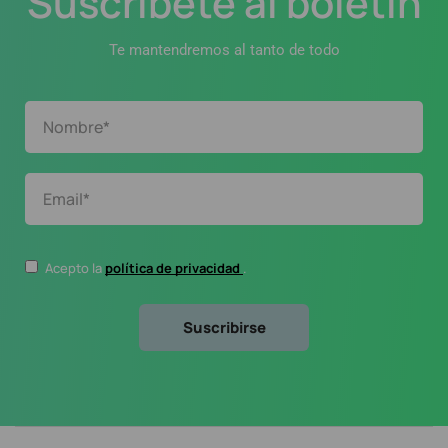
Suscríbete al boletín
Te mantendremos al tanto de todo
Acepto la
política de privacidad
.