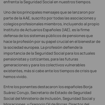
enfrenta la Seguridad Social en nuestros tiempos.
Uno de los principales mensajes que se lanzaron por
parte de la AAE, suscrito por todas las asociaciones y
colegios profesionales miembros, incluyendo al propio
Instituto de Actuarios Españoles (IAE), es la firme
defensa de los sistemas públicos de pensiones que
hace la profesión por su papel crucial en el bienestar de
la sociedad europea. La profesión defiende la
importancia de la Seguridad Social para los actuales
pensionistas y cotizantes, para las futuras
generaciones y para los colectivos vulnerables
existentes, más si cabe ante los tiempos de crisis que
hemos vivido.
Entre los ponentes destacaron los españoles Borja
Suárez Corujo, Secretario de Estado de Seguridad
Social del Ministerio de Inclusión, Seguridad Social y
Migraciones, y Gregorio Gil de Rozas, Director del