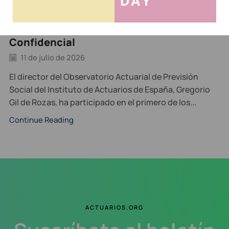
El Instituto de Actuarios participó en el
foro “Horizonte Silver: rediseñando el
futuro de los seniors” organizado por El
Confidencial
11 de julio de 2026
El director del Observatorio Actuarial de Previsión
Social del Instituto de Actuarios de España, Gregorio
Gil de Rozas, ha participado en el primero de los...
Continue Reading
ACTUARIOS.ORG