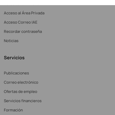
Acreditar CPD 2025
Acceso al Área Privada
Acceso Correo IAE
Recordar contraseña
Noticias
Servicios
Publicaciones
Correo electrónico
Ofertas de empleo
Servicios financieros
Formación