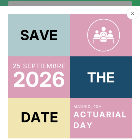
Acepto la
política de privacidad
.
Usuario