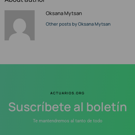
Oksana Mytsan
Other posts by Oksana Mytsan
ACTUARIOS.ORG
Suscríbete al boletín
Te mantendremos al tanto de todo