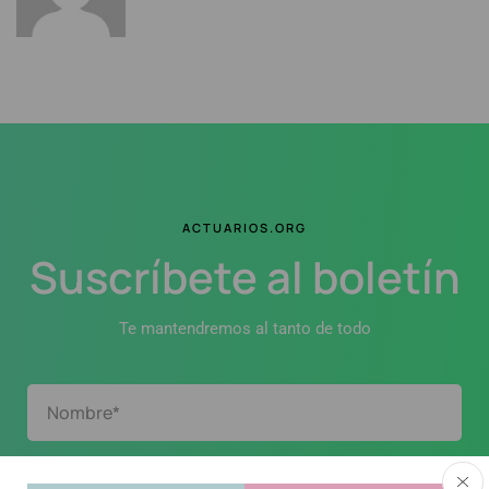
ACTUARIOS.ORG
Suscríbete al boletín
Te mantendremos al tanto de todo