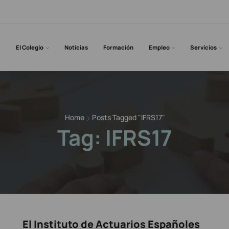
El Colegio
Noticias
Formación
Empleo
Servicios
Home
Posts Tagged "IFRS17"
Tag: IFRS17
s
El Instituto de Actuarios Españoles