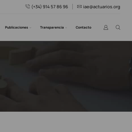
(+34) 914 57 86 96
iae@actuarios.org
Publicaciones
Transparencia
Contacto