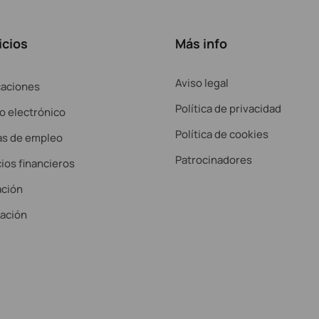
icios
Más info
Aviso legal
caciones
Política de privacidad
o electrónico
Política de cookies
as de empleo
Patrocinadores
ios financieros
ción
lación