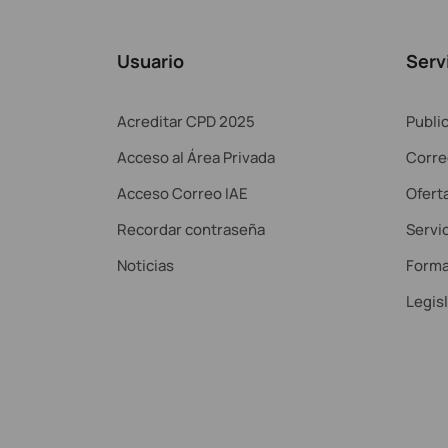
Usuario
Serv
Acreditar CPD 2025
Publi
Acceso al Área Privada
Corre
Acceso Correo IAE
Ofert
Recordar contraseña
Servic
Noticias
Forma
Legis