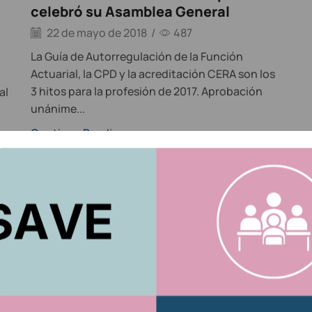
celebró su Asamblea General
22 de mayo de 2018
/
487
La Guía de Autorregulación de la Función
Actuarial, la CPD y la acreditación CERA son los
3 hitos para la profesión de 2017. Aprobación
al
unánime...
Continue Reading
ACTUARIOS.ORG